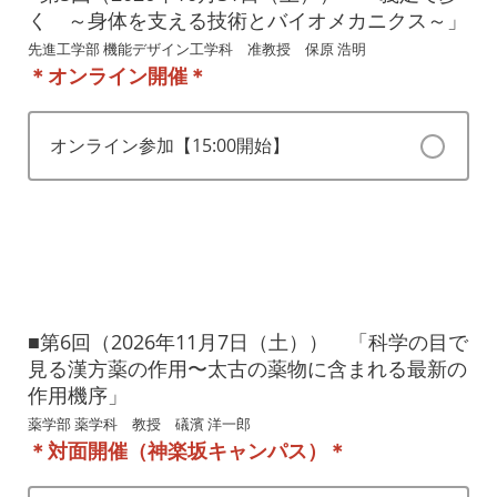
く ～身体を支える技術とバイオメカニクス～」
先進工学部 機能デザイン工学科 准教授 保原 浩明
＊オンライン開催＊
オンライン参加【15:00開始】
■第6回（2026年11月7日（土）） 「科学の目で
見る漢方薬の作用〜太古の薬物に含まれる最新の
作用機序」
薬学部 薬学科 教授 礒濱 洋一郎
＊対面開催（神楽坂キャンパス）＊