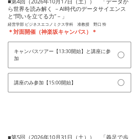
■第4回（2026年10月17日（土）） 「データか
ら世界を読み解く －AI時代のデータサイエンス
と“問いを立てる力”－」
経営学部 ビジネスエコノミクス学科 准教授 野口 怜
＊対面開催（神楽坂キャンパス）＊
キャンパスツアー【13:30開始】と講座に参
加
講座のみ参加【15:00開始】
■第5回（2026年10月31日（土）） 「義足で歩