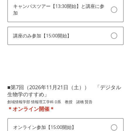
キャンパスツアー【13:30開始】と講座に参
加
講座のみ参加【15:00開始】
■第7回（2026年11月21日（土）） 「デジタル
生物学のすすめ」
創域情報学部 情報理工学科 D系 教授 諸橋 賢吾
＊オンライン開催＊
オンライン参加【15:00開始】