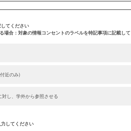
択してください
する場合：対象の情報コンセントのラベルを特記事項に記載して
卓付近のみ)
に対し、学外から参照させる
入力してください