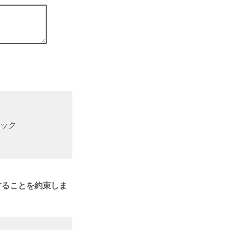
ック
することを約束しま