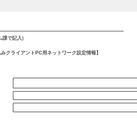
---------------------------------------------------------------------------------
ム課で記入)
込みクライアントPC用ネットワーク設定情報】