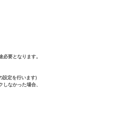
途必要となります。
の設定を行います)
クしなかった場合、