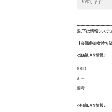
約束します
----------------------------
(以下は情報システ
【会議参加者持ち
<無線LAN情報>
SSID
キー
備考
<有線LAN情報>