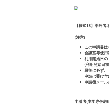
【様式18】学外者
(注意)
この申請書は
会議室等使用
利用開始日の
(利用開始日前
最後に必ず、
申請は受け付
申請後メール
申請者(本学専任教