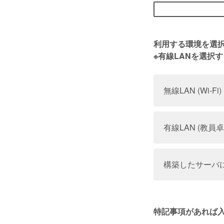
利用する環境を選
※有線LANを選択
無線LAN (Wi-Fi)
有線LAN (教員
構築したサーバ
特記事項があれば