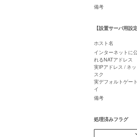
備考
【設置サーバ用設
ホスト名
インターネットに
れるNATアドレス
実IPアドレス / ネ
スク
実デフォルトゲー
イ
備考
処理済みフラグ