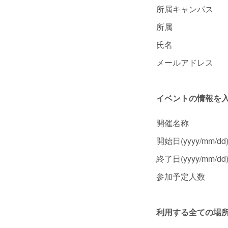
所属キャンパス
所属
氏名
メールアドレス
イベントの情報を入
開催名称
開始日(yyyy/mm/dd
終了日(yyyy/mm/dd
参加予定人数
利用する全ての場所(