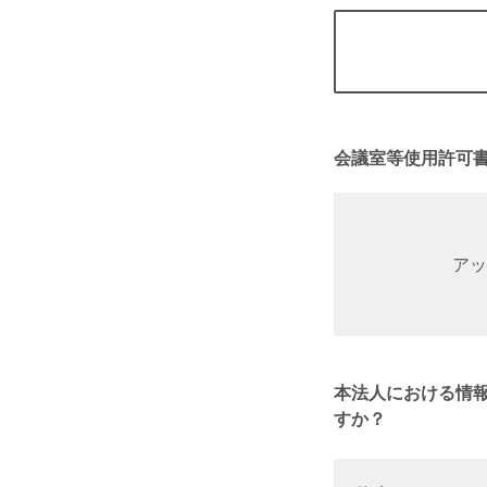
会議室等使用許可書
アッ
本法人における情
すか？